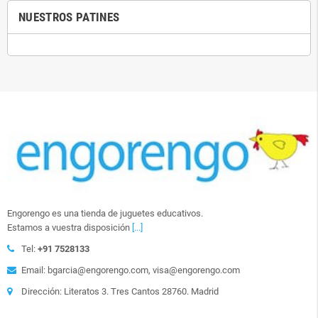
NUESTROS PATINES
Engorengo es una tienda de juguetes educativos.
Estamos a vuestra disposición
[...]
Tel:
+91 7528133
Email: bgarcia@engorengo.com, visa@engorengo.com
Dirección: Literatos 3. Tres Cantos 28760. Madrid