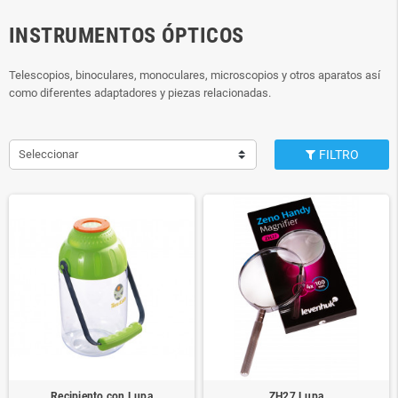
INSTRUMENTOS ÓPTICOS
Telescopios, binoculares, monoculares, microscopios y otros aparatos así
como diferentes adaptadores y piezas relacionadas.
Seleccionar
FILTRO
Recipiento con Lupa
ZH27 Lupa