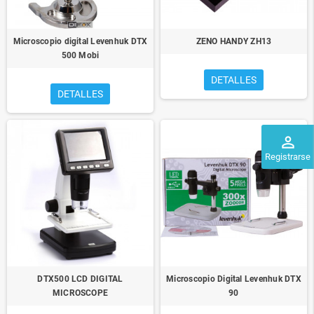
Microscopio digital Levenhuk DTX
ZENO HANDY ZH13
500 Mobi
DETALLES
DETALLES
perm_identity
Registrarse
DTX500 LCD DIGITAL
Microscopio Digital Levenhuk DTX
MICROSCOPE
90