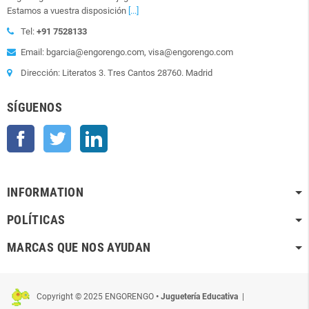
Estamos a vuestra disposición
[...]
Tel:
+91 7528133
Email: bgarcia@engorengo.com, visa@engorengo.com
Dirección: Literatos 3. Tres Cantos 28760. Madrid
SÍGUENOS
Facebook
Twitter
LinkedIn
INFORMATION
POLÍTICAS
MARCAS QUE NOS AYUDAN
Copyright © 2025 ENGORENGO
• Juguetería Educativa
|