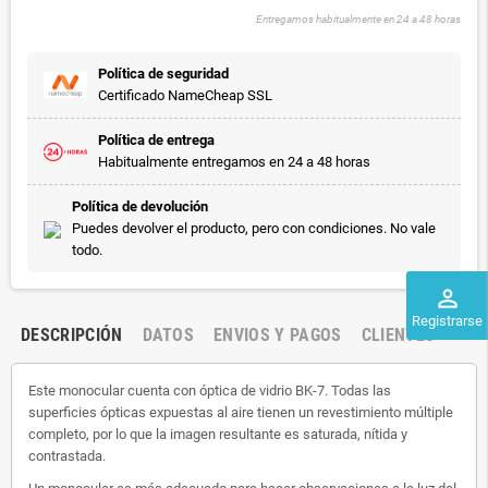
Entregamos habitualmente en 24 a 48 horas
Política de seguridad
Certificado NameCheap SSL
Política de entrega
Habitualmente entregamos en 24 a 48 horas
Política de devolución
Puedes devolver el producto, pero con condiciones. No vale
todo.
perm_identity
Registrarse
DESCRIPCIÓN
DATOS
ENVIOS Y PAGOS
CLIENTES
Este monocular cuenta con óptica de vidrio BK-7. Todas las
superficies ópticas expuestas al aire tienen un revestimiento múltiple
completo, por lo que la imagen resultante es saturada, nítida y
contrastada.