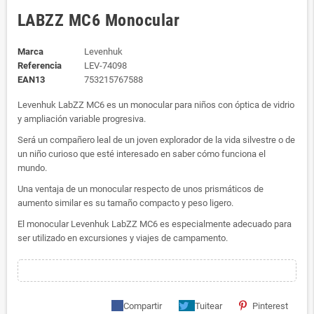
LABZZ MC6 Monocular
Marca
Levenhuk
Referencia
LEV-74098
EAN13
753215767588
Levenhuk LabZZ MC6 es un monocular para niños con óptica de vidrio
y ampliación variable progresiva.
Será un compañero leal de un joven explorador de la vida silvestre o de
un niño curioso que esté interesado en saber cómo funciona el
mundo.
Una ventaja de un monocular respecto de unos prismáticos de
aumento similar es su tamaño compacto y peso ligero.
El monocular Levenhuk LabZZ MC6 es especialmente adecuado para
ser utilizado en excursiones y viajes de campamento.
Compartir
Tuitear
Pinterest