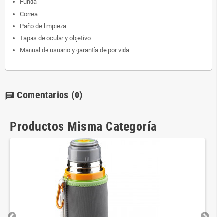
Funda
Correa
Paño de limpieza
Tapas de ocular y objetivo
Manual de usuario y garantía de por vida
Comentarios
(0)
chat
Productos Misma Categoría