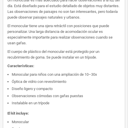
Un monocular es más adecuado para hacer observaciones a la luz del
día. Está diseñado para el estudio detallado de objetos muy distantes.
Las observaciones de paisajes no son tan interesantes, pero todavía
puede observar paisajes naturales y urbanos.
El monocular tiene una ojera retráctil con posiciones que puede
personalizar. Una larga distancia de acomodación ocular es
especialmente importante para realizar observaciones cuando se
usan gafas.
El cuerpo de plástico del monocular está protegido por un
recubrimiento de goma. Se puede instalar en un trípode.
Características:
Monocular para niños con una ampliación de 10–30x
Óptica de vidrio con revestimiento
Diseño ligero y compacto
Observaciones cómodas con gafas puestas
Instalable en un trípode
El kit incluye:
Monocular