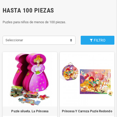
HASTA 100 PIEZAS
Puzles para niños de menos de 100 piezas.
Seleccionar
FILTRO
Puzle silueta. La Princesa
Princesa Y Carroza Puzle Redondo