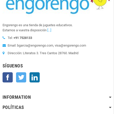
Engorengo es una tienda de juguetes educativos.
Estamos a vuestra disposición
[...]
Tel:
+91 7528133
Email: bgarcia@engorengo.com, visa@engorengo.com
Dirección: Literatos 3. Tres Cantos 28760. Madrid
SÍGUENOS
Facebook
Twitter
LinkedIn
INFORMATION
POLÍTICAS