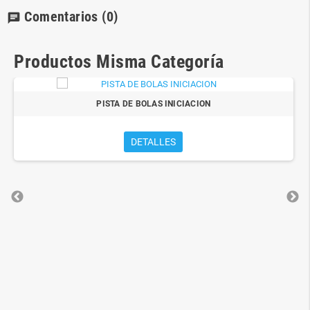
Comentarios
(0)
chat
Productos Misma Categoría
PISTA DE BOLAS INICIACION
DETALLES