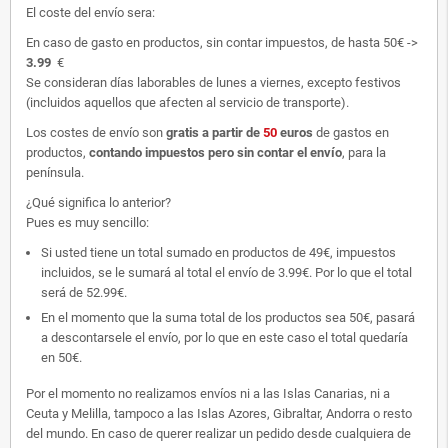
El coste del envío sera:
En caso de gasto en productos, sin contar impuestos, de hasta 50€ ->
3.99
€
Se consideran días laborables de lunes a viernes, excepto festivos
(incluidos aquellos que afecten al servicio de transporte).
Los costes de envío son
gratis
a partir de
50
euros
de gastos en
productos,
contando impuestos pero sin contar el envío
, para la
península.
¿Qué significa lo anterior?
Pues es muy sencillo:
Si usted tiene un total sumado en productos de 49€, impuestos
incluidos, se le sumará al total el envío de 3.99€. Por lo que el total
será de 52.99€.
En el momento que la suma total de los productos sea 50€, pasará
a descontarsele el envío, por lo que en este caso el total quedaría
en 50€.
Por el momento no realizamos envíos ni a las Islas Canarias, ni a
Ceuta y Melilla, tampoco a las Islas Azores, Gibraltar, Andorra o resto
del mundo. En caso de querer realizar un pedido desde cualquiera de