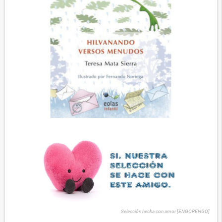
Selección hecha con amor [ENGORENGO]