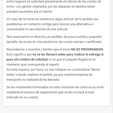
estos lugares se solicitará previamente el cálculo de los costes de
envío. Los gastos originados por las aduanas en destino serán
siempre asumidos por el cliente.
En caso de no tener en existencia algún artículo de tu pedido nos
pondremos en contacto contigo para buscar una alternativa o
comunicarte la cancelación de ese artículo.
Nos reservamos el derecho, en pedidos de poca cuantía y pequeño
tamaño, de enviar él o los productos vía correo normal o certificado.
Recordamos a nuestros clientes que el envio
NO ES PROGRAMADO
.
Esto significa que
no se les llamará antes para realizar la entrega ni
para otro motivo de solicitud
, si no que el paquete llegará en el
momento que corresponda al reparto.
De esta manera, por favor, no nos indiquen en comentarios 'llamar
antes' cuando realicen el pedido, ya que nuestra empresa de
transporte no realizará dicha llamada.
Se les mantendrá informados en todo momento de cómo va su envio
mediante el número de seguimiento que se les enviará al mail
indicado en su cuenta.