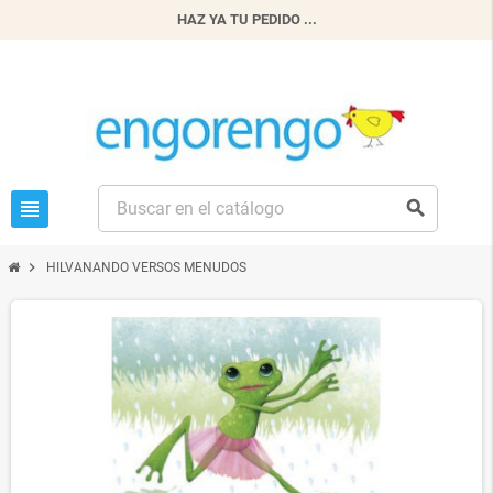
HAZ YA TU PEDIDO ...
view_headline
search
chevron_right
HILVANANDO VERSOS MENUDOS