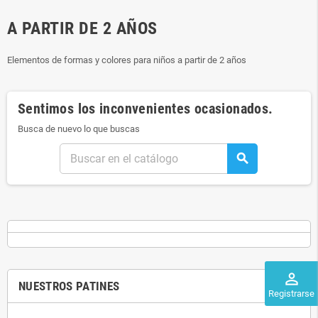
A PARTIR DE 2 AÑOS
Elementos de formas y colores para niños a partir de 2 años
Sentimos los inconvenientes ocasionados.
Busca de nuevo lo que buscas
search
perm_identity
NUESTROS PATINES
Registrarse