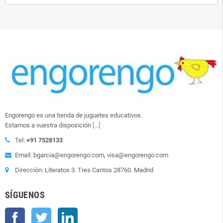
Engorengo es una tienda de juguetes educativos.
Estamos a vuestra disposición
[...]
Tel:
+91 7528133
Email: bgarcia@engorengo.com, visa@engorengo.com
Dirección: Literatos 3. Tres Cantos 28760. Madrid
SÍGUENOS
Facebook
Twitter
LinkedIn