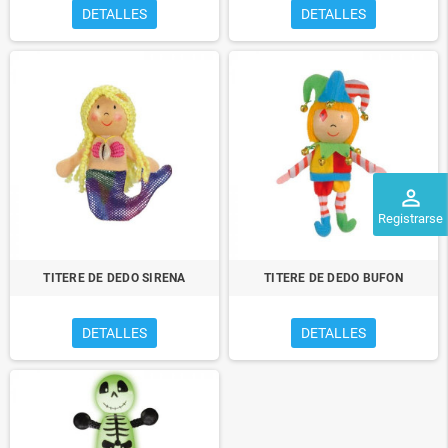
DETALLES
DETALLES
perm_identity
Registrarse
TITERE DE DEDO SIRENA
TITERE DE DEDO BUFON
DETALLES
DETALLES