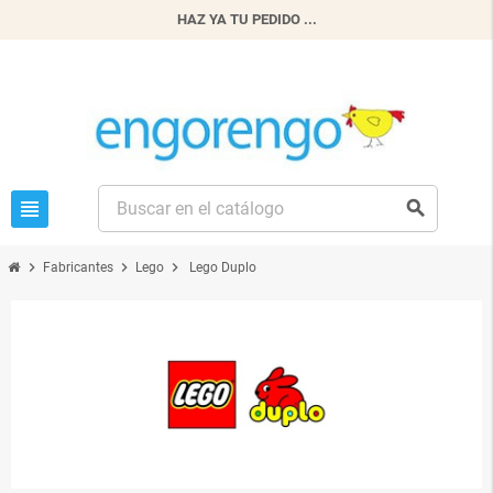
HAZ YA TU PEDIDO ...
view_headline
search
chevron_right
chevron_right
chevron_right
Fabricantes
Lego
Lego Duplo