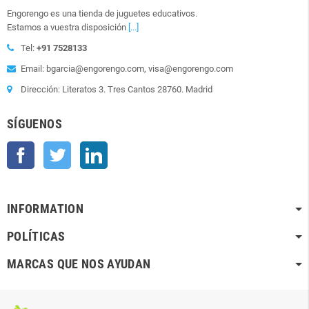
Engorengo es una tienda de juguetes educativos.
Estamos a vuestra disposición
[...]
Tel:
+91 7528133
Email: bgarcia@engorengo.com, visa@engorengo.com
Dirección: Literatos 3. Tres Cantos 28760. Madrid
SÍGUENOS
Facebook
Twitter
LinkedIn
INFORMATION
POLÍTICAS
MARCAS QUE NOS AYUDAN