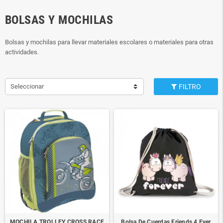
BOLSAS Y MOCHILAS
Bolsas y mochilas para llevar materiales escolares o materiales para otras
actividades.
Seleccionar
FILTRO
MOCHILA TROLLEY CROSS RACE
Bolsa De Cuerdas Friends 4 Ever