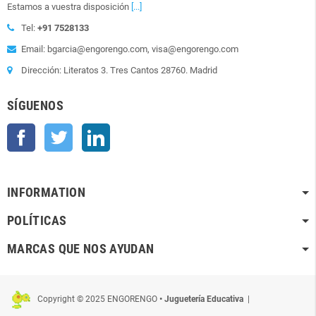
Estamos a vuestra disposición
[...]
Tel:
+91 7528133
Email: bgarcia@engorengo.com, visa@engorengo.com
Dirección: Literatos 3. Tres Cantos 28760. Madrid
SÍGUENOS
Facebook
Twitter
LinkedIn
INFORMATION
POLÍTICAS
MARCAS QUE NOS AYUDAN
Copyright © 2025 ENGORENGO
• Juguetería Educativa
|