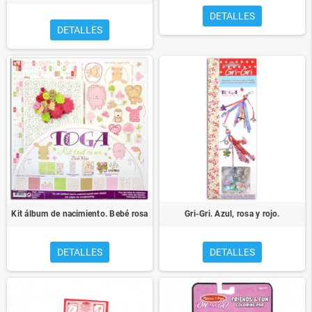
DETALLES
DETALLES
Kit álbum de nacimiento. Bebé rosa
Gri-Gri. Azul, rosa y rojo.
DETALLES
DETALLES