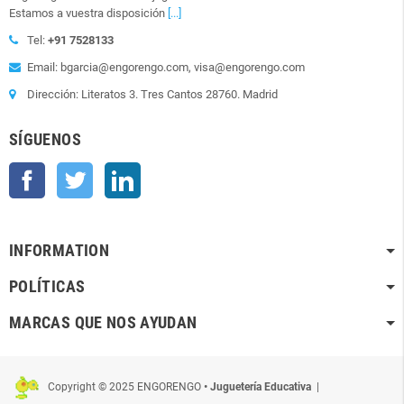
Estamos a vuestra disposición
[...]
Tel:
+91 7528133
Email: bgarcia@engorengo.com, visa@engorengo.com
Dirección: Literatos 3. Tres Cantos 28760. Madrid
SÍGUENOS
Facebook
Twitter
LinkedIn
INFORMATION
POLÍTICAS
MARCAS QUE NOS AYUDAN
Copyright © 2025 ENGORENGO
• Juguetería Educativa
|