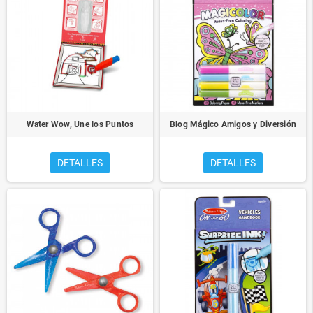
Water Wow, Une los Puntos
Blog Mágico Amigos y Diversión
DETALLES
DETALLES