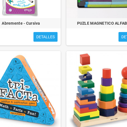
Abremente - Cursiva
PUZLE MAGNETICO ALFA
DETALLES
DE