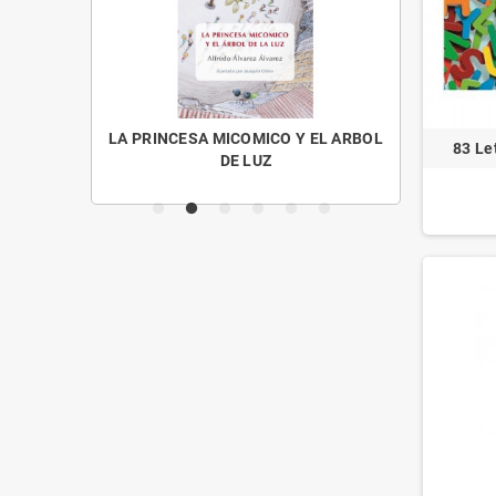
OS MENUDOS
LA PRINCESA MICOMICO Y EL ARBOL
CUENTO
83 Le
DE LUZ