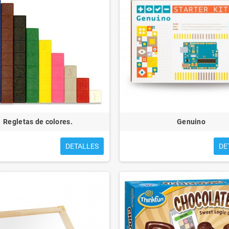
Regletas de colores.
Genuino
DETALLES
DE