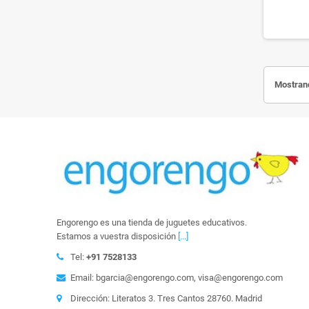
Mostrand
Engorengo es una tienda de juguetes educativos.
Estamos a vuestra disposición
[...]
Tel:
+91 7528133
Email: bgarcia@engorengo.com, visa@engorengo.com
Dirección: Literatos 3. Tres Cantos 28760. Madrid