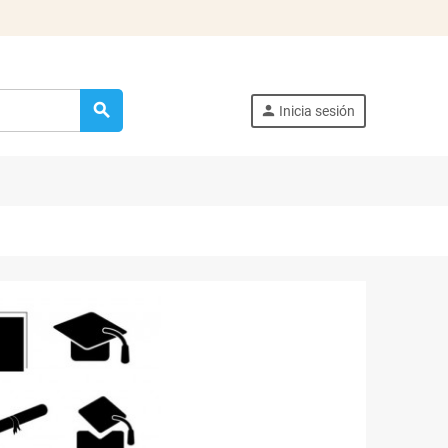
search
person
Inicia sesión