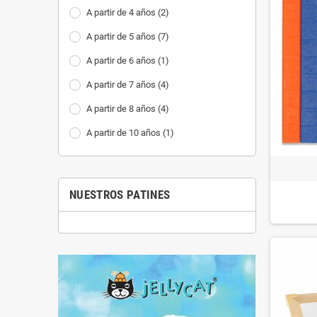
A partir de 4 años
(2)
A partir de 5 años
(7)
A partir de 6 años
(1)
A partir de 7 años
(4)
A partir de 8 años
(4)
A partir de 10 años
(1)
NUESTROS PATINES