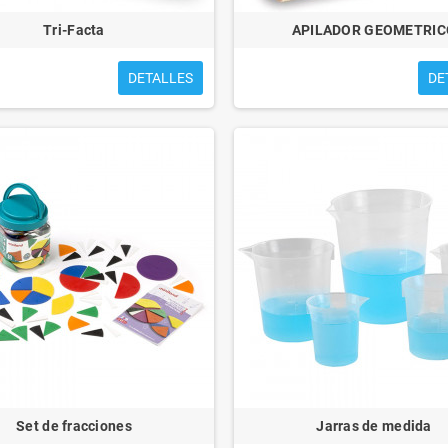
Tri-Facta
APILADOR GEOMETRIC
DETALLES
DE
Set de fracciones
Jarras de medida