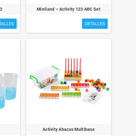
O
Miniland – Activity 123 ABC Set
TALLES
DETALLES
Activity Abacus Multibase