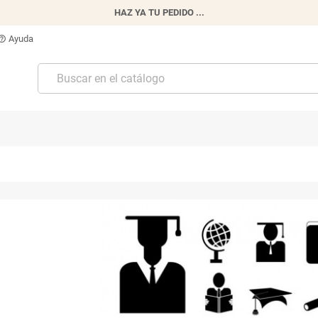
HAZ YA TU PEDIDO ...
Ayuda
p_outline