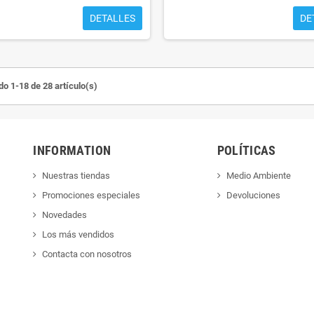
DETALLES
DE
o 1-18 de 28 artículo(s)
INFORMATION
POLÍTICAS
Nuestras tiendas
Medio Ambiente
Promociones especiales
Devoluciones
Novedades
Los más vendidos
Contacta con nosotros