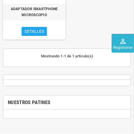
ADAPTADOR SMARTPHONE
MICROSCOPIO
DETALLES
perm_identity
Registrarse
Mostrando 1-1 de 1 artículo(s)
NUESTROS PATINES