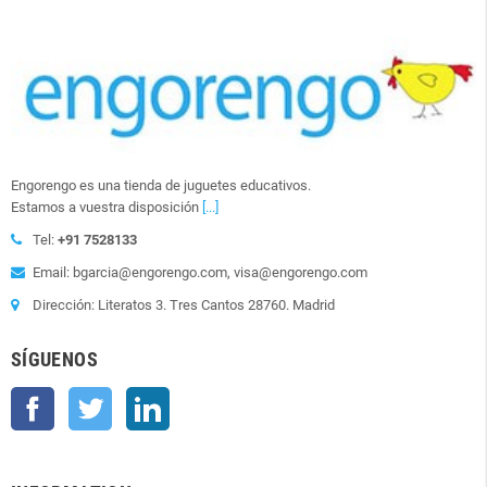
Engorengo es una tienda de juguetes educativos.
Estamos a vuestra disposición
[...]
Tel:
+91 7528133
Email: bgarcia@engorengo.com, visa@engorengo.com
Dirección: Literatos 3. Tres Cantos 28760. Madrid
SÍGUENOS
Facebook
Twitter
LinkedIn