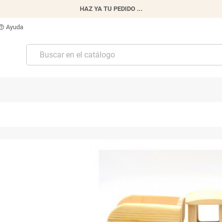
HAZ YA TU PEDIDO ...
Ayuda
p_outline