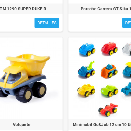
TM 1290 SUPER DUKE R
Porsche Carrera GT Siku 
DETALLES
DE
Volquete
Minimobil Go&Job 12 cm 10 U