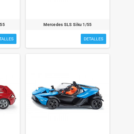
/55
Mercedes SLS Siku 1/55
TALLES
DETALLES