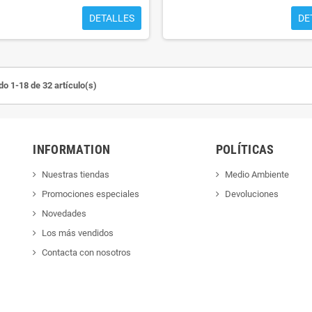
DETALLES
DE
o 1-18 de 32 artículo(s)
INFORMATION
POLÍTICAS
Nuestras tiendas
Medio Ambiente
Promociones especiales
Devoluciones
Novedades
Los más vendidos
Contacta con nosotros