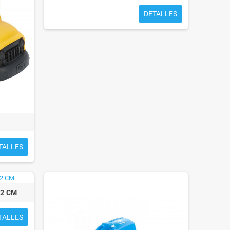
DETALLES
TALLES
12 CM
TALLES