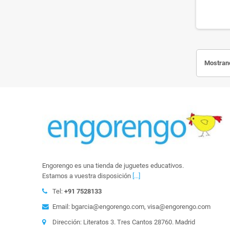
Mostrand
Engorengo es una tienda de juguetes educativos.
Estamos a vuestra disposición
[...]
Tel:
+91 7528133
Email: bgarcia@engorengo.com, visa@engorengo.com
Dirección: Literatos 3. Tres Cantos 28760. Madrid