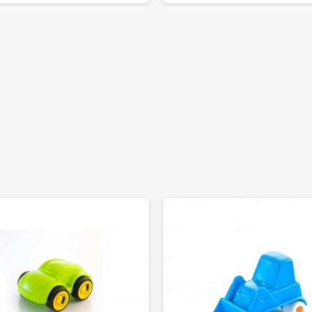
S PARA EMMA
CUENTOS PARA MATEO