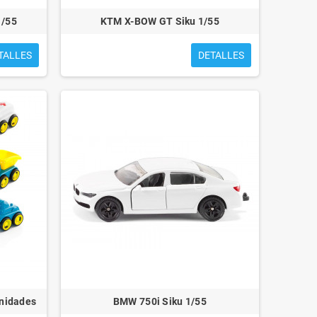
1/55
KTM X-BOW GT Siku 1/55
TALLES
DETALLES
nidades
BMW 750i Siku 1/55