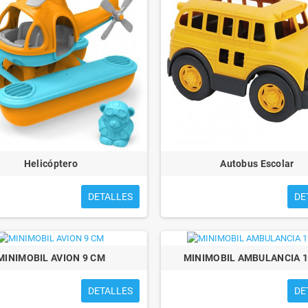
Helicóptero
Autobus Escolar
DETALLES
DE
MINIMOBIL AVION 9 CM
MINIMOBIL AMBULANCIA 
DETALLES
DE