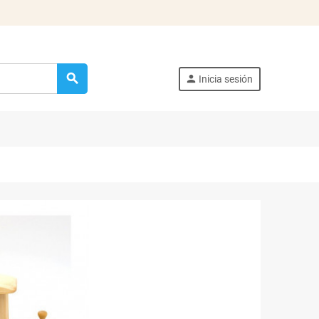
search
person
Inicia sesión