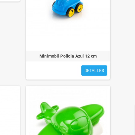
FIERAS ENJAULADAS
PEQUEÑO ZAR Y EL BOSQUE
ANIMADO
Minimobil Policia Azul 12 cm
DETALLES