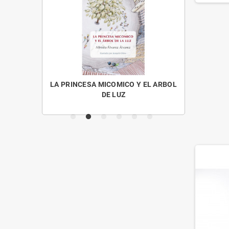
OS MENUDOS
LA PRINCESA MICOMICO Y EL ARBOL
CUENTO
DE LUZ