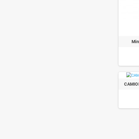
Min
CAMIO