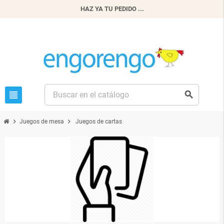
HAZ YA TU PEDIDO ...
view_headline
search
chevron_right
chevron_right
Juegos de mesa
Juegos de cartas