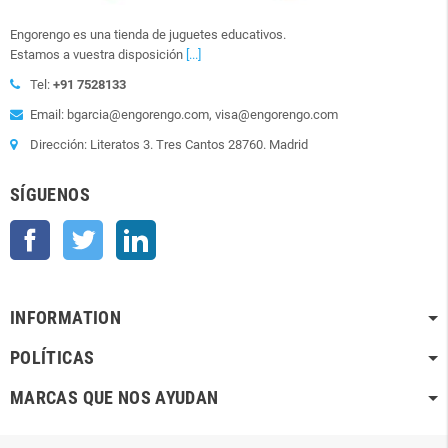
Engorengo es una tienda de juguetes educativos.
Estamos a vuestra disposición
[...]
Tel:
+91 7528133
Email: bgarcia@engorengo.com, visa@engorengo.com
Dirección: Literatos 3. Tres Cantos 28760. Madrid
SÍGUENOS
Facebook
Twitter
LinkedIn
INFORMATION
POLÍTICAS
MARCAS QUE NOS AYUDAN