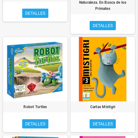
Naturaleza. En Busca de los
Primates
DETALLES
DETALLES
Robot Turtles
Cartas Mistigri
DETALLES
DETALLES