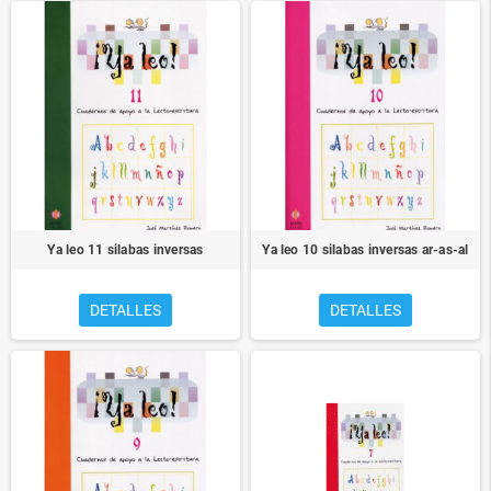
Ya leo 11 silabas inversas
Ya leo 10 silabas inversas ar-as-al
DETALLES
DETALLES