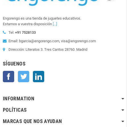
Engorengo es una tienda de juguetes educativos.
Estamos a vuestra disposición
[...]
Tel:
+91 7528133
Email: bgarcia@engorengo.com, visa@engorengo.com
Dirección: Literatos 3. Tres Cantos 28760. Madrid
SÍGUENOS
Facebook
Twitter
LinkedIn
INFORMATION
POLÍTICAS
MARCAS QUE NOS AYUDAN