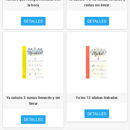
la boca
restas sin llevar
DETALLES
DETALLES
Ya calculo 3 sumas llevando y sin
Ya leo 13 silabas trabadas
llevar
DETALLES
DETALLES