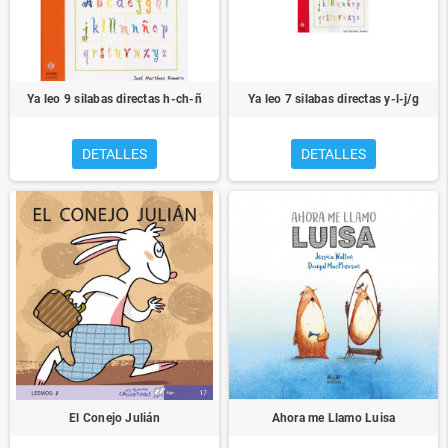
Ya leo 9 silabas directas h-ch-ñ
Ya leo 7 silabas directas y-l-j/g
DETALLES
DETALLES
El Conejo Julián
Ahora me Llamo Luisa