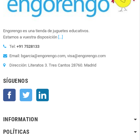
Engorengo es una tienda de juguetes educativos.
Estamos a vuestra disposición
[...]
Tel:
+91 7528133
Email: bgarcia@engorengo.com, visa@engorengo.com
Dirección: Literatos 3. Tres Cantos 28760. Madrid
SÍGUENOS
Facebook
Twitter
LinkedIn
INFORMATION
POLÍTICAS