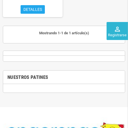
DETALLES
perm_identity
Mostrando 1-1 de 1 artículo(s)
Registrarse
NUESTROS PATINES