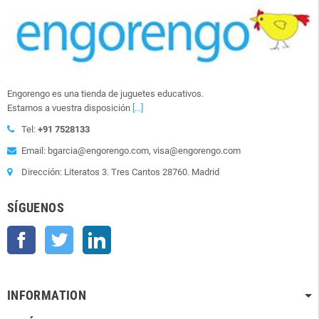
Engorengo es una tienda de juguetes educativos.
Estamos a vuestra disposición
[...]
Tel:
+91 7528133
Email: bgarcia@engorengo.com, visa@engorengo.com
Dirección: Literatos 3. Tres Cantos 28760. Madrid
SÍGUENOS
Facebook
Twitter
LinkedIn
INFORMATION