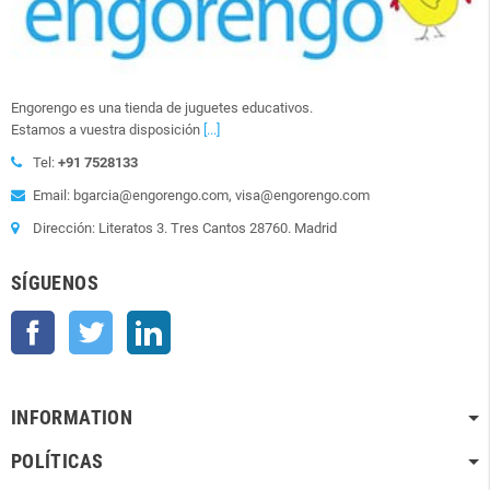
Engorengo es una tienda de juguetes educativos.
Estamos a vuestra disposición
[...]
Tel:
+91 7528133
Email: bgarcia@engorengo.com, visa@engorengo.com
Dirección: Literatos 3. Tres Cantos 28760. Madrid
SÍGUENOS
Facebook
Twitter
LinkedIn
INFORMATION
POLÍTICAS