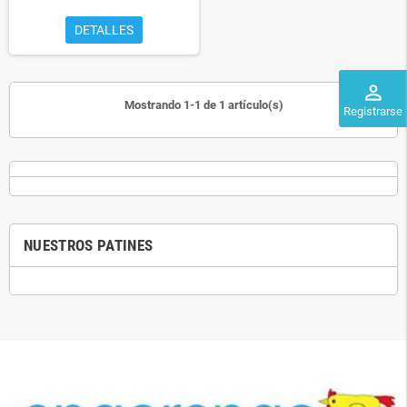
DETALLES
perm_identity
Mostrando 1-1 de 1 artículo(s)
Registrarse
NUESTROS PATINES