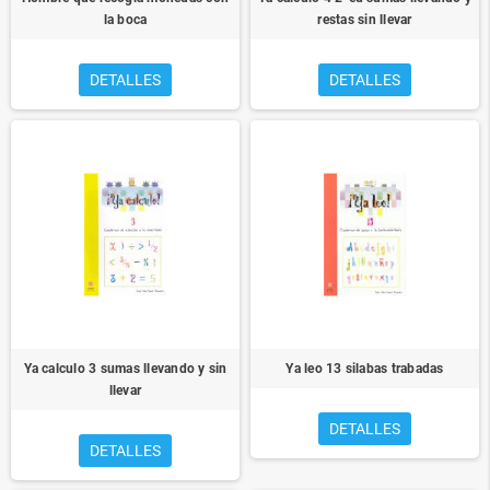
la boca
restas sin llevar
DETALLES
DETALLES
Ya calculo 3 sumas llevando y sin
Ya leo 13 silabas trabadas
llevar
DETALLES
DETALLES