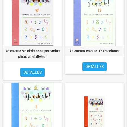
Ya calculo 9b divisiones por varias
Ya cuento calculo 12 fracciones
cifras en el divisor
DETALLES
DETALLES