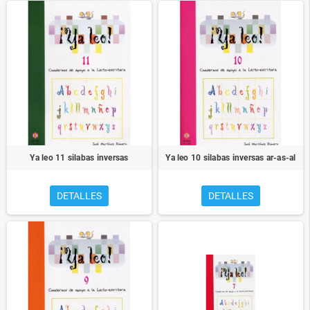
Ya leo 11 silabas inversas
Ya leo 10 silabas inversas ar-as-al
DETALLES
DETALLES