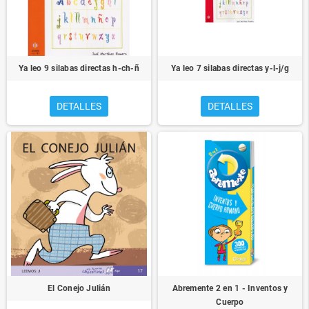
Ya leo 9 silabas directas h-ch-ñ
Ya leo 7 silabas directas y-l-j/g
DETALLES
DETALLES
El Conejo Julián
Abremente 2 en 1 - Inventos y
Cuerpo