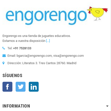
Engorengo es una tienda de juguetes educativos.
Estamos a vuestra disposición
[...]
Tel:
+91 7528133
Email: bgarcia@engorengo.com, visa@engorengo.com
Dirección: Literatos 3. Tres Cantos 28760. Madrid
SÍGUENOS
Facebook
Twitter
LinkedIn
INFORMATION