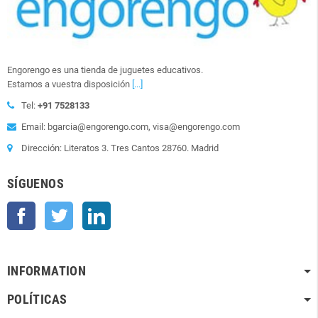
Engorengo es una tienda de juguetes educativos.
Estamos a vuestra disposición
[...]
Tel:
+91 7528133
Email: bgarcia@engorengo.com, visa@engorengo.com
Dirección: Literatos 3. Tres Cantos 28760. Madrid
SÍGUENOS
Facebook
Twitter
LinkedIn
INFORMATION
POLÍTICAS