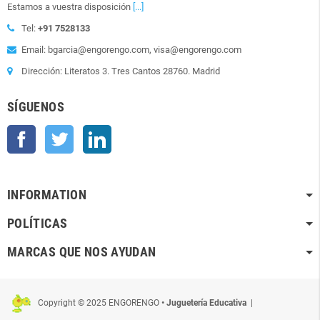
Estamos a vuestra disposición
[...]
Tel:
+91 7528133
Email: bgarcia@engorengo.com, visa@engorengo.com
Dirección: Literatos 3. Tres Cantos 28760. Madrid
SÍGUENOS
Facebook
Twitter
LinkedIn
INFORMATION
POLÍTICAS
MARCAS QUE NOS AYUDAN
Copyright © 2025 ENGORENGO
• Juguetería Educativa
|