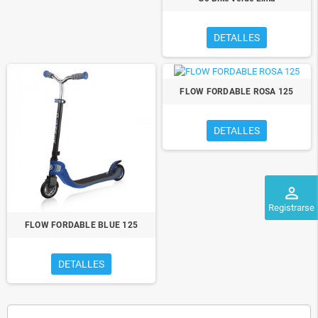
DETALLES
FLOW FORDABLE ROSA 125
DETALLES
perm_identity
Registrarse
FLOW FORDABLE BLUE 125
DETALLES