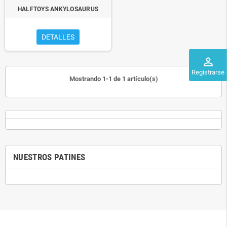
HALFTOYS ANKYLOSAURUS
DETALLES
perm_identity
Registrarse
Mostrando 1-1 de 1 artículo(s)
NUESTROS PATINES