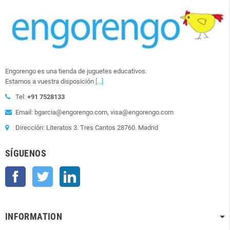
Engorengo es una tienda de juguetes educativos.
Estamos a vuestra disposición
[...]
Tel:
+91 7528133
Email: bgarcia@engorengo.com, visa@engorengo.com
Dirección: Literatos 3. Tres Cantos 28760. Madrid
SÍGUENOS
Facebook
Twitter
LinkedIn
INFORMATION