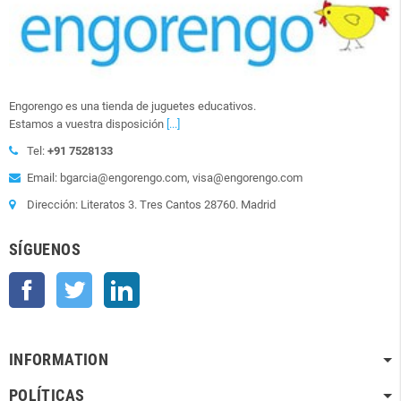
Engorengo es una tienda de juguetes educativos.
Estamos a vuestra disposición
[...]
Tel:
+91 7528133
Email: bgarcia@engorengo.com, visa@engorengo.com
Dirección: Literatos 3. Tres Cantos 28760. Madrid
SÍGUENOS
Facebook
Twitter
LinkedIn
INFORMATION
POLÍTICAS