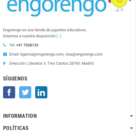
Engorengo es una tienda de juguetes educativos.
Estamos a vuestra disposición
[...]
Tel:
+91 7528133
Email: bgarcia@engorengo.com, visa@engorengo.com
Dirección: Literatos 3. Tres Cantos 28760. Madrid
SÍGUENOS
Facebook
Twitter
LinkedIn
INFORMATION
POLÍTICAS