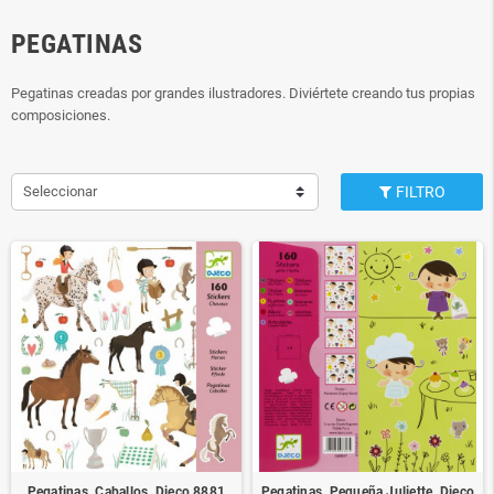
PEGATINAS
Pegatinas creadas por grandes ilustradores. Diviértete creando tus propias
composiciones.
Seleccionar
FILTRO
Pegatinas. Caballos. Djeco 8881
Pegatinas. Pequeña Juliette. Djeco