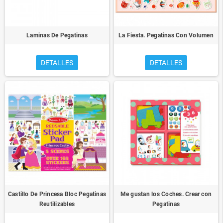
Laminas De Pegatinas
La Fiesta. Pegatinas Con Volumen
DETALLES
DETALLES
Castillo De Princesa Bloc Pegatinas
Me gustan los Coches. Crear con
Reutilizables
Pegatinas