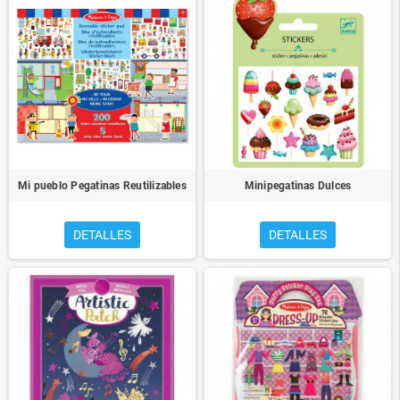
Mi pueblo Pegatinas Reutilizables
Minipegatinas Dulces
DETALLES
DETALLES