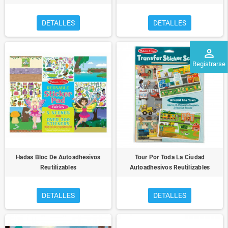
DETALLES
DETALLES
perm_identity
Registrarse
Hadas Bloc De Autoadhesivos
Tour Por Toda La Ciudad
Reutilizables
Autoadhesivos Reutilizables
DETALLES
DETALLES