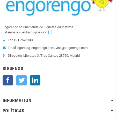
Engorengo es una tienda de juguetes educativos.
Estamos a vuestra disposición
[...]
Tel:
+91 7528133
Email: bgarcia@engorengo.com, visa@engorengo.com
Dirección: Literatos 3. Tres Cantos 28760. Madrid
SÍGUENOS
Facebook
Twitter
LinkedIn
INFORMATION
POLÍTICAS