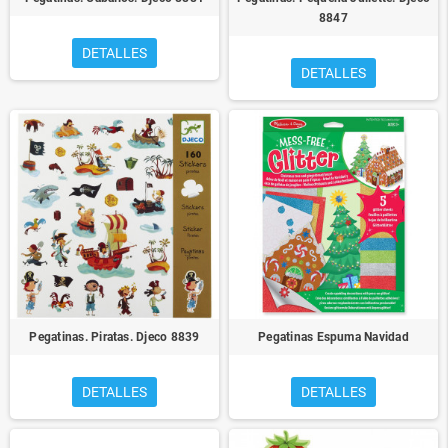
8847
DETALLES
DETALLES
Pegatinas. Piratas. Djeco 8839
Pegatinas Espuma Navidad
DETALLES
DETALLES