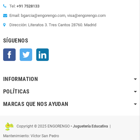
Tel:
+91 7528133
Email: bgarcia@engorengo.com, visa@engorengo.com
Dirección: Literatos 3. Tres Cantos 28760. Madrid
SÍGUENOS
Facebook
Twitter
LinkedIn
INFORMATION
POLÍTICAS
MARCAS QUE NOS AYUDAN
Copyright © 2025 ENGORENGO
• Juguetería Educativa
|
Mantenimiento: Víctor San Pedro