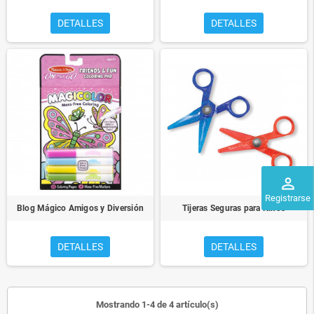
DETALLES
DETALLES
perm_identity
Registrarse
Blog Mágico Amigos y Diversión
Tijeras Seguras para Niños
DETALLES
DETALLES
Mostrando 1-4 de 4 artículo(s)