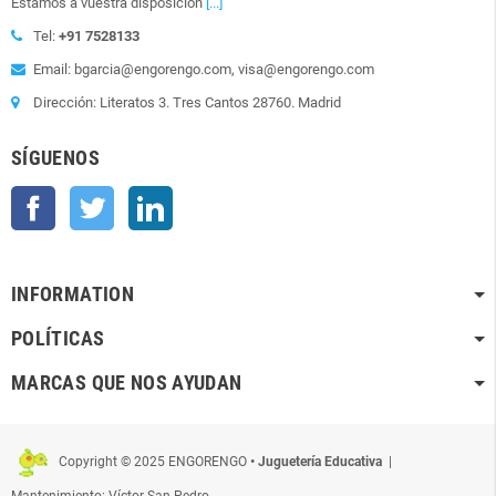
Estamos a vuestra disposición
[...]
Tel:
+91 7528133
Email: bgarcia@engorengo.com, visa@engorengo.com
Dirección: Literatos 3. Tres Cantos 28760. Madrid
SÍGUENOS
Facebook
Twitter
LinkedIn
INFORMATION
POLÍTICAS
MARCAS QUE NOS AYUDAN
Copyright © 2025 ENGORENGO
• Juguetería Educativa
|