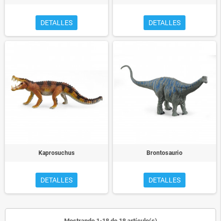
DETALLES
DETALLES
Kaprosuchus
Brontosaurio
DETALLES
DETALLES
Mostrando 1-18 de 18 artículo(s)