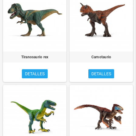
Tiranosaurio rex
Carnotaurio
DETALLES
DETALLES