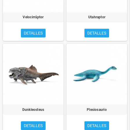
Velocirráptor
Utahraptor
DETALLES
DETALLES
Dunkleosteus
Plesiosaurio
DETALLES
DETALLES