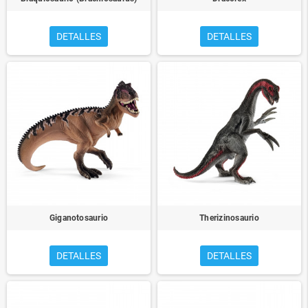
DETALLES
DETALLES
Giganotosaurio
Therizinosaurio
DETALLES
DETALLES