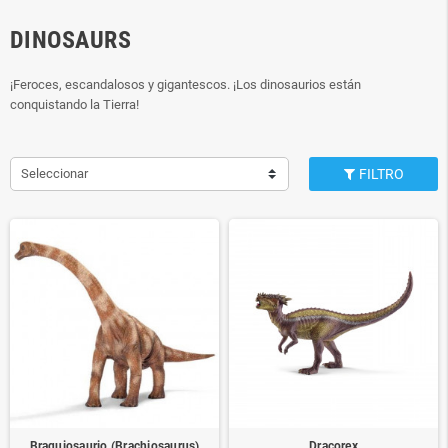
DINOSAURS
¡Feroces, escandalosos y gigantescos. ¡Los dinosaurios están
conquistando la Tierra!
Seleccionar
FILTRO
Braquiosaurio (Brachiosaurus)
Dracorex