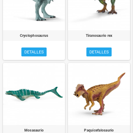
Cryolophosaurus
Tiranosaurio rex
DETALLES
DETALLES
Mosasaurio
Paquicefalosaurio