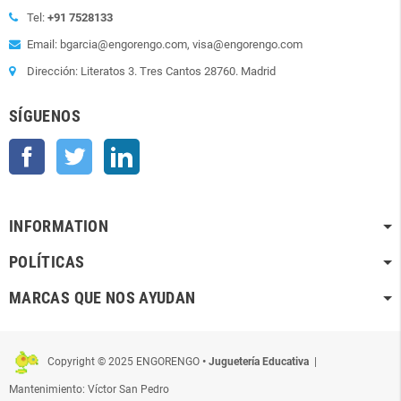
Tel:
+91 7528133
Email: bgarcia@engorengo.com, visa@engorengo.com
Dirección: Literatos 3. Tres Cantos 28760. Madrid
SÍGUENOS
Facebook
Twitter
LinkedIn
INFORMATION
POLÍTICAS
MARCAS QUE NOS AYUDAN
Copyright © 2025 ENGORENGO
• Juguetería Educativa
|
Mantenimiento: Víctor San Pedro