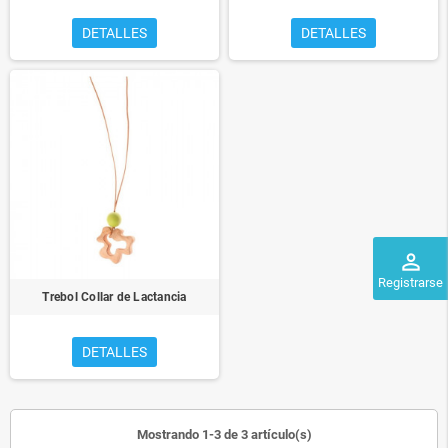
DETALLES
DETALLES
perm_identity
Registrarse
Trebol Collar de Lactancia
DETALLES
Mostrando 1-3 de 3 artículo(s)