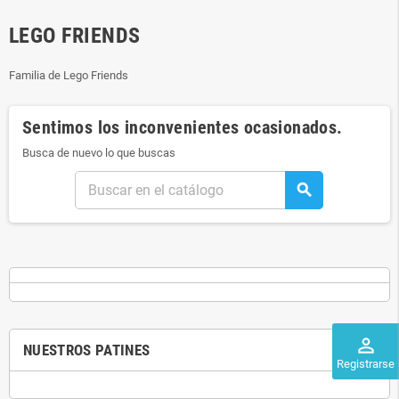
LEGO FRIENDS
Familia de Lego Friends
Sentimos los inconvenientes ocasionados.
Busca de nuevo lo que buscas
search
perm_identity
NUESTROS PATINES
Registrarse