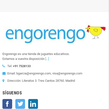
Engorengo es una tienda de juguetes educativos.
Estamos a vuestra disposición
[...]
Tel:
+91 7528133
Email: bgarcia@engorengo.com, visa@engorengo.com
Dirección: Literatos 3. Tres Cantos 28760. Madrid
SÍGUENOS
Facebook
Twitter
LinkedIn