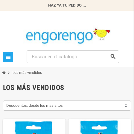
HAZ YA TU PEDIDO ...
view_headline
search
chevron_right
Los más vendidos
LOS MÁS VENDIDOS
Descuentos, desde los más altos