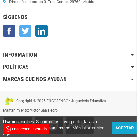
Dirección: Literatos 3. Tres Cantos 28760. Madrid
SÍGUENOS
Facebook
Twitter
LinkedIn
INFORMATION
POLÍTICAS
MARCAS QUE NOS AYUDAN
Copyright © 2025 ENGORENGO
• Juguetería Educativa
|
Mantenimiento: Víctor San Pedro
Usamos cookies. Si continuas navegando darás tu
conformidad para que sean usadas.
Más información
ACEPTAR
Engorengo - Cerrado
aquí
.