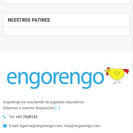
NUESTROS PATINES
Engorengo es una tienda de juguetes educativos.
Estamos a vuestra disposición
[...]
Tel:
+91 7528133
Email: bgarcia@engorengo.com, visa@engorengo.com