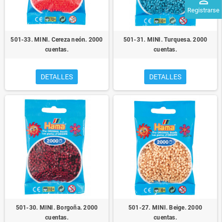
perm_identity
Registrarse
501-33. MINI. Cereza neón. 2000
501-31. MINI. Turquesa. 2000
cuentas.
cuentas.
DETALLES
DETALLES
501-30. MINI. Borgoña. 2000
501-27. MINI. Beige. 2000
cuentas.
cuentas.