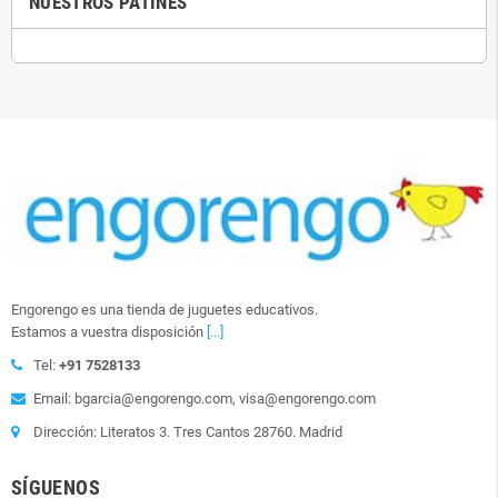
NUESTROS PATINES
Engorengo es una tienda de juguetes educativos.
Estamos a vuestra disposición
[...]
Tel:
+91 7528133
Email: bgarcia@engorengo.com, visa@engorengo.com
Dirección: Literatos 3. Tres Cantos 28760. Madrid
SÍGUENOS