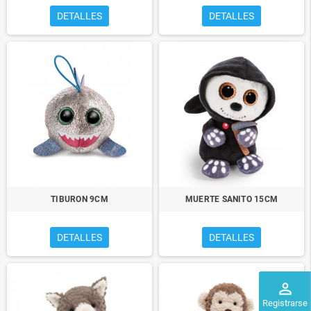
DETALLES
DETALLES
TIBURON 9CM
MUERTE SANITO 15CM
DETALLES
DETALLES
perm_identity
Registrarse