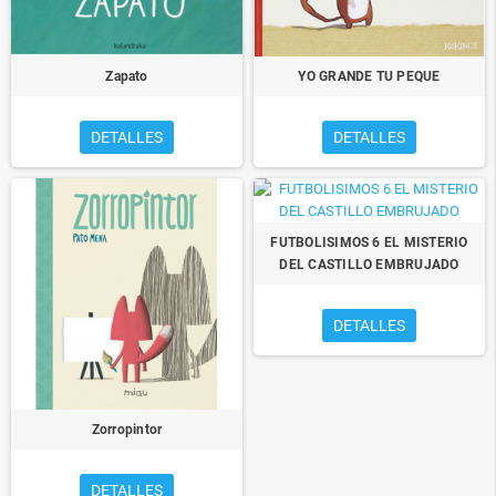
Zapato
YO GRANDE TU PEQUE
DETALLES
DETALLES
FUTBOLISIMOS 6 EL MISTERIO
DEL CASTILLO EMBRUJADO
DETALLES
Zorropintor
DETALLES