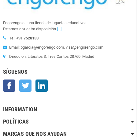
Engorengo es una tienda de juguetes educativos.
Estamos a vuestra disposición
[...]
Tel:
+91 7528133
Email: bgarcia@engorengo.com, visa@engorengo.com
Dirección: Literatos 3. Tres Cantos 28760. Madrid
SÍGUENOS
Facebook
Twitter
LinkedIn
INFORMATION
POLÍTICAS
MARCAS QUE NOS AYUDAN