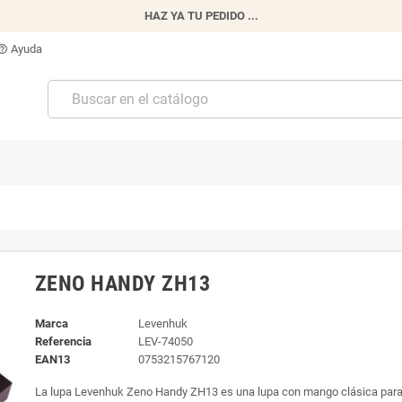
HAZ YA TU PEDIDO ...
Ayuda
p_outline
ZENO HANDY ZH13
Marca
Levenhuk
Referencia
LEV-74050
EAN13
0753215767120
La lupa Levenhuk Zeno Handy ZH13 es una lupa con mango clásica para 