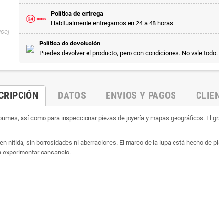
Política de entrega
Habitualmente entregamos en 24 a 48 horas
NGO]
Política de devolución
Puedes devolver el producto, pero con condiciones. No vale todo.
CRIPCIÓN
DATOS
ENVIOS Y PAGOS
CLIE
álbumes, así como para inspeccionar piezas de joyería y mapas geográficos. El g
n nítida, sin borrosidades ni aberraciones. El marco de la lupa está hecho de pl
in experimentar cansancio.