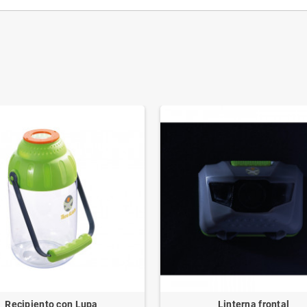
Recipiento con Lupa
Linterna frontal