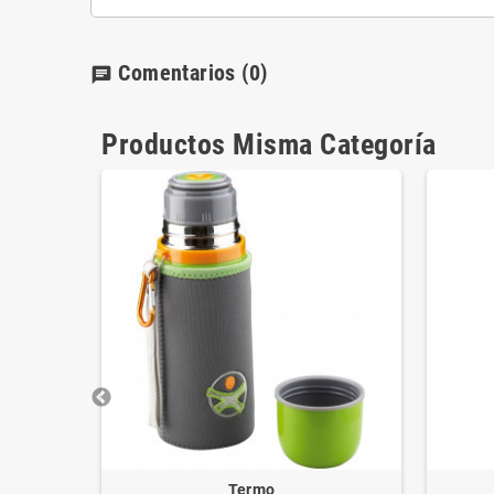
Comentarios
(0)
chat
Productos Misma Categoría
Termo