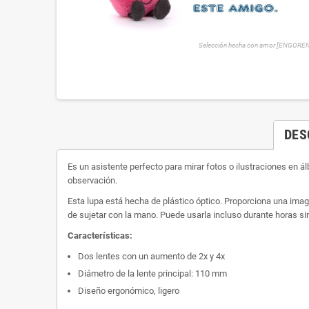
Selección hecha con amor [ENGORE
DES
Es un asistente perfecto para mirar fotos o ilustraciones en 
observación.
Esta lupa está hecha de plástico óptico. Proporciona una image
de sujetar con la mano. Puede usarla incluso durante horas s
Características:
Dos lentes con un aumento de 2x y 4x
Diámetro de la lente principal: 110 mm
Diseño ergonómico, ligero