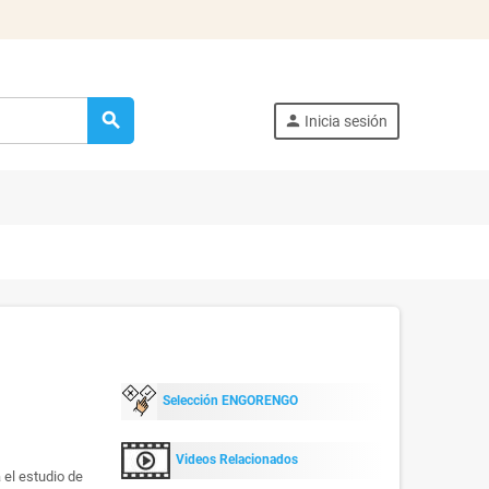
search
person
Inicia sesión
Selección ENGORENGO
Videos Relacionados
el estudio de