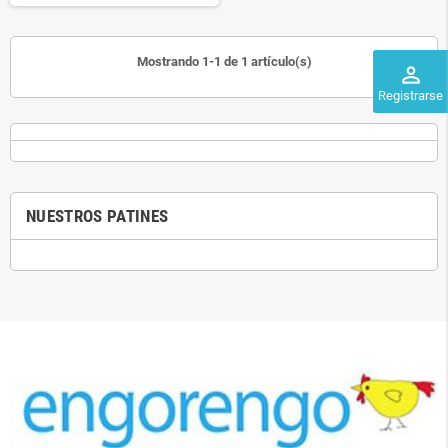
Mostrando 1-1 de 1 artículo(s)
perm_identity
Registrarse
NUESTROS PATINES