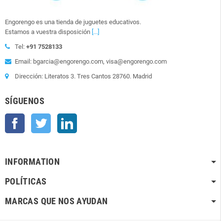
Engorengo es una tienda de juguetes educativos.
Estamos a vuestra disposición
[...]
Tel:
+91 7528133
Email: bgarcia@engorengo.com, visa@engorengo.com
Dirección: Literatos 3. Tres Cantos 28760. Madrid
SÍGUENOS
Facebook
Twitter
LinkedIn
INFORMATION
POLÍTICAS
MARCAS QUE NOS AYUDAN