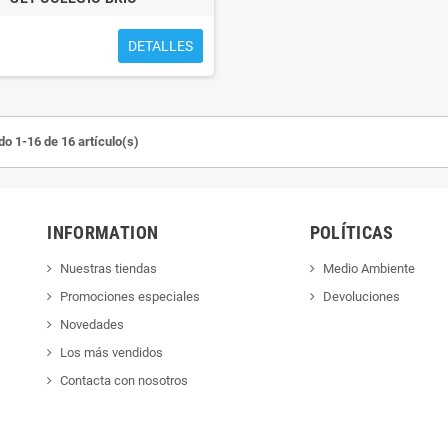
DETALLES
o 1-16 de 16 artículo(s)
INFORMATION
POLÍTICAS
Nuestras tiendas
Medio Ambiente
Promociones especiales
Devoluciones
Novedades
Los más vendidos
Contacta con nosotros