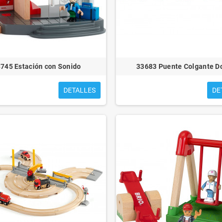
745 Estación con Sonido
33683 Puente Colgante D
DETALLES
DE