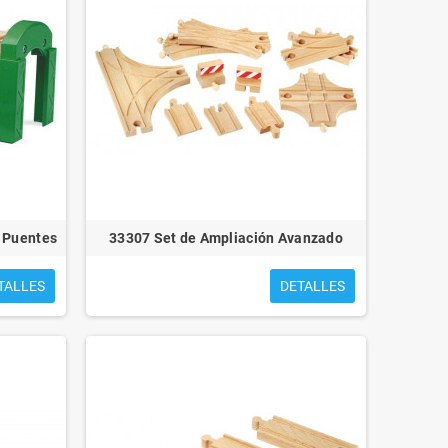
a Puentes
33307 Set de Ampliación Avanzado
TALLES
DETALLES