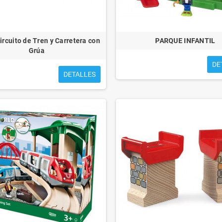
rcuito de Tren y Carretera con
PARQUE INFANTIL
Grúa
DE
DETALLES