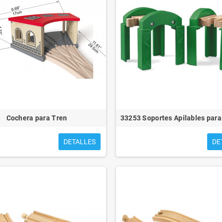
Cochera para Tren
33253 Soportes Apilables par
DETALLES
DE