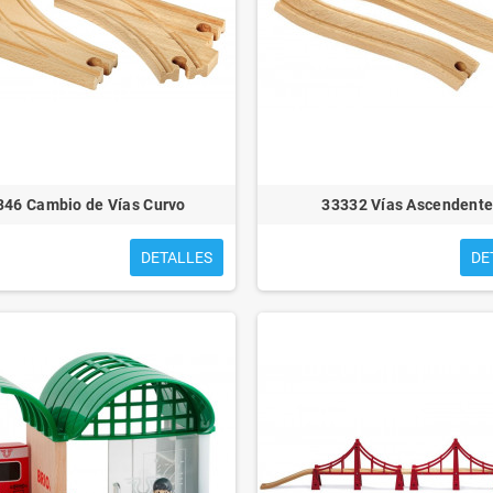
S PARA EMMA
CUENTOS PARA MATEO
346 Cambio de Vías Curvo
33332 Vías Ascendent
DETALLES
DE