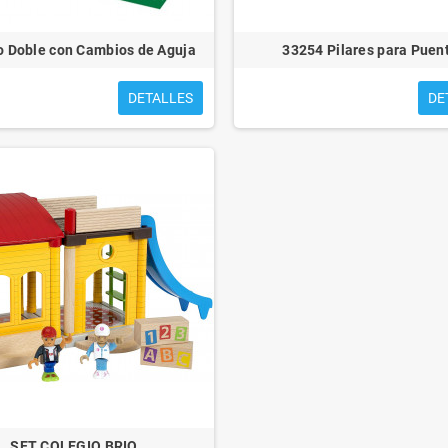
to Doble con Cambios de Aguja
33254 Pilares para Puen
DETALLES
DE
SET COLEGIO BRIO