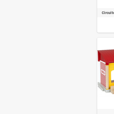
Circui