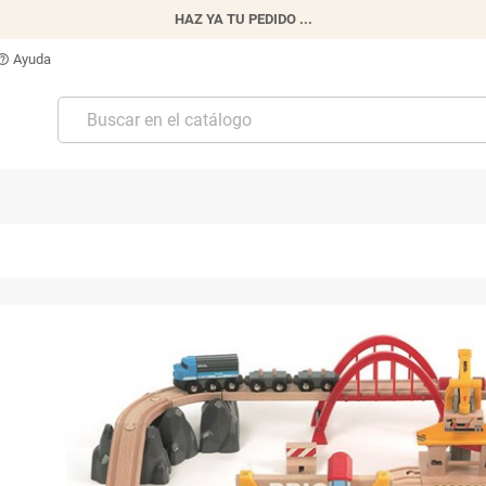
HAZ YA TU PEDIDO ...
Ayuda
p_outline