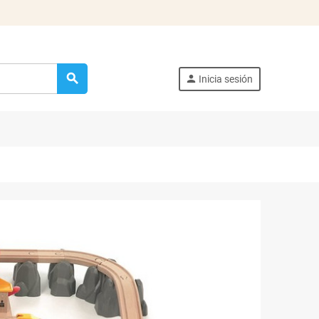
search
person
Inicia sesión