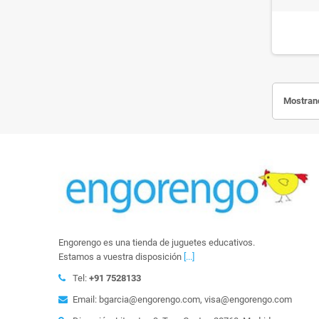
Mostrand
Engorengo es una tienda de juguetes educativos.
Estamos a vuestra disposición
[...]
Tel:
+91 7528133
Email: bgarcia@engorengo.com, visa@engorengo.com