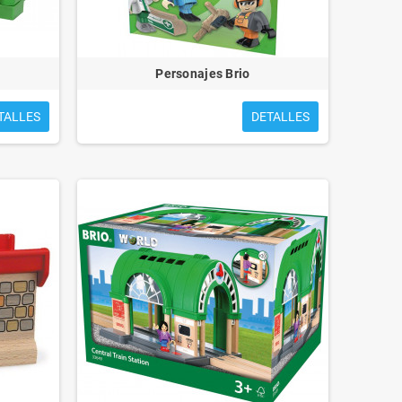
Personajes Brio
TALLES
DETALLES