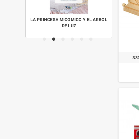
OS MENUDOS
LA PRINCESA MICOMICO Y EL ARBOL
CUENTO
DE LUZ
33