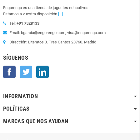
Engorengo es una tienda de juguetes educativos.
Estamos a vuestra disposición
[...]
Tel:
+91 7528133
Email: bgarcia@engorengo.com, visa@engorengo.com
Dirección: Literatos 3. Tres Cantos 28760. Madrid
SÍGUENOS
Facebook
Twitter
LinkedIn
INFORMATION
POLÍTICAS
MARCAS QUE NOS AYUDAN