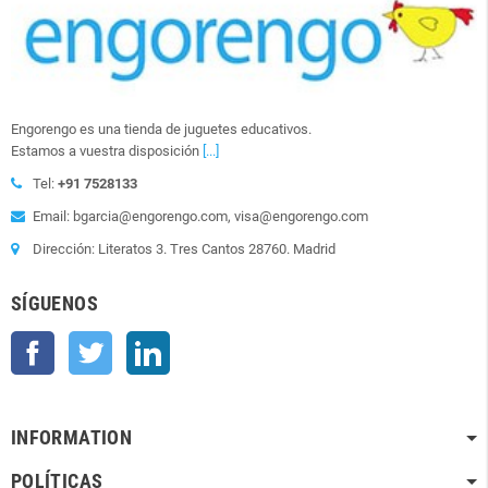
Engorengo es una tienda de juguetes educativos.
Estamos a vuestra disposición
[...]
Tel:
+91 7528133
Email: bgarcia@engorengo.com, visa@engorengo.com
Dirección: Literatos 3. Tres Cantos 28760. Madrid
SÍGUENOS
Facebook
Twitter
LinkedIn
INFORMATION
POLÍTICAS