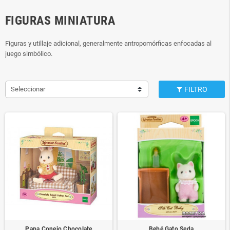
FIGURAS MINIATURA
Figuras y utillaje adicional, generalmente antropomórficas enfocadas al
juego simbólico.
Seleccionar
FILTRO
Papa Conejo Chocolate
Bebé Gato Seda