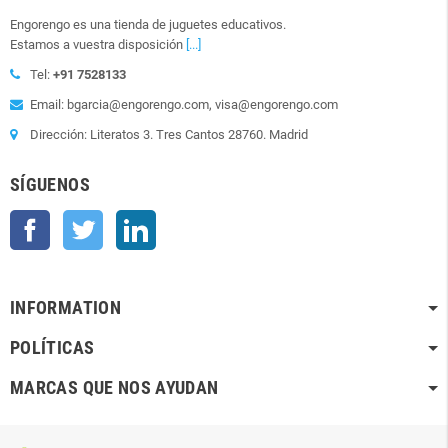
Engorengo es una tienda de juguetes educativos.
Estamos a vuestra disposición
[...]
Tel:
+91 7528133
Email: bgarcia@engorengo.com, visa@engorengo.com
Dirección: Literatos 3. Tres Cantos 28760. Madrid
SÍGUENOS
Facebook
Twitter
LinkedIn
INFORMATION
POLÍTICAS
MARCAS QUE NOS AYUDAN