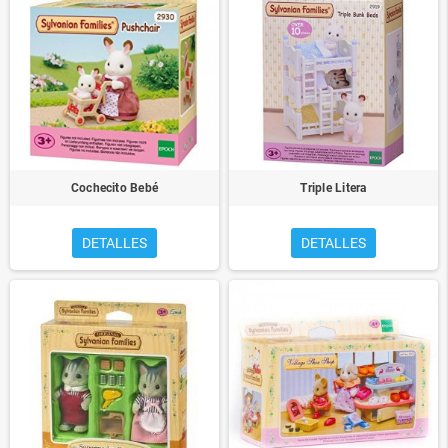
Cochecito Bebé
Triple Litera
DETALLES
DETALLES