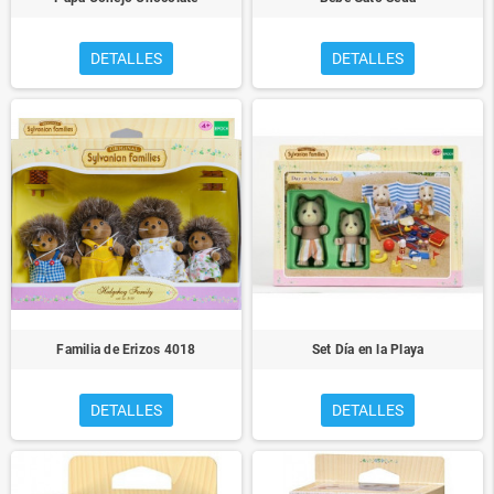
DETALLES
DETALLES
Familia de Erizos 4018
Set Día en la Playa
DETALLES
DETALLES