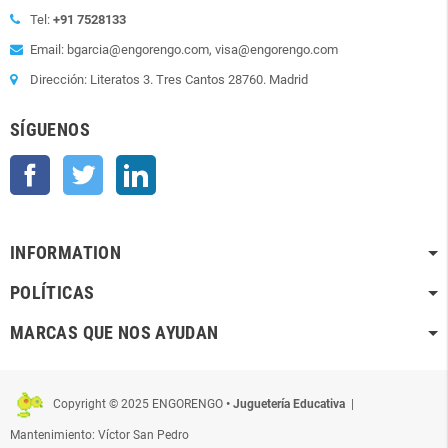
Tel:
+91 7528133
Email: bgarcia@engorengo.com, visa@engorengo.com
Dirección: Literatos 3. Tres Cantos 28760. Madrid
SÍGUENOS
Facebook
Twitter
LinkedIn
INFORMATION
POLÍTICAS
MARCAS QUE NOS AYUDAN
Copyright © 2025 ENGORENGO
• Juguetería Educativa
|
Mantenimiento: Víctor San Pedro