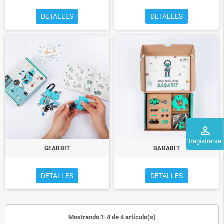
DETALLES
DETALLES
perm_identity
Registrarse
GEARBIT
BABABIT
DETALLES
DETALLES
Mostrando 1-4 de 4 artículo(s)