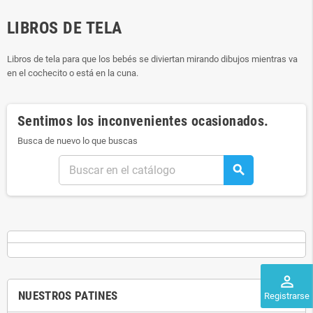
LIBROS DE TELA
Libros de tela para que los bebés se diviertan mirando dibujos mientras va
en el cochecito o está en la cuna.
Sentimos los inconvenientes ocasionados.
Busca de nuevo lo que buscas
search
perm_identity
NUESTROS PATINES
Registrarse