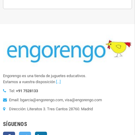
Engorengo es una tienda de juguetes educativos.
Estamos a vuestra disposición
[...]
Tel:
+91 7528133
Email: bgarcia@engorengo.com, visa@engorengo.com
Dirección: Literatos 3. Tres Cantos 28760. Madrid
SÍGUENOS
Facebook
Twitter
LinkedIn