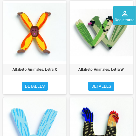
perm_identity
Registrarse
Alfabeto Animales. Letra X
Alfabeto Animales. Letra W
DETALLES
DETALLES