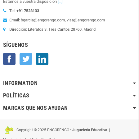
Estamos a vuestra disposición
[...]
Tel:
+91 7528133
Email: bgarcia@engorengo.com, visa@engorengo.com
Dirección: Literatos 3. Tres Cantos 28760. Madrid
SÍGUENOS
Facebook
Twitter
LinkedIn
INFORMATION
POLÍTICAS
MARCAS QUE NOS AYUDAN
Copyright © 2025 ENGORENGO
• Juguetería Educativa
|