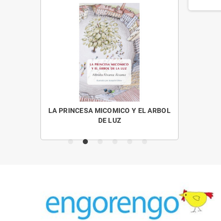
OS MENUDOS
LA PRINCESA MICOMICO Y EL ARBOL
CUENTO
DE LUZ