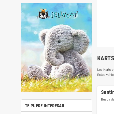
KART
Los Karts s
Estos vehíc
Senti
Busca de
TE PUEDE INTERESAR