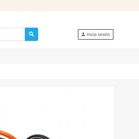
search
person
Inicia sesión