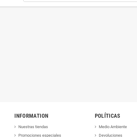
S PARA EMMA
CUENTOS PARA MATEO
INFORMATION
POLÍTICAS
Nuestras tiendas
Medio Ambiente
Promociones especiales
Devoluciones