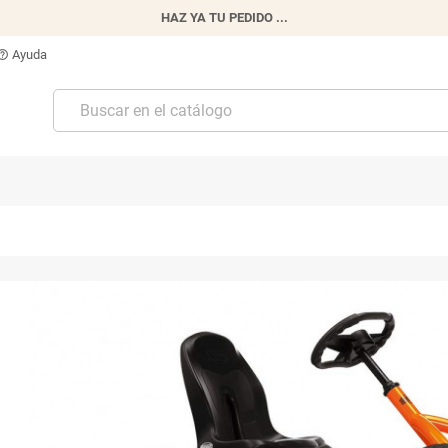
HAZ YA TU PEDIDO ...
Ayuda
p_outline