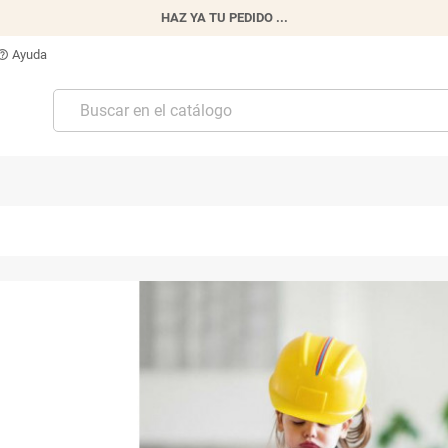
HAZ YA TU PEDIDO ...
Ayuda
p_outline