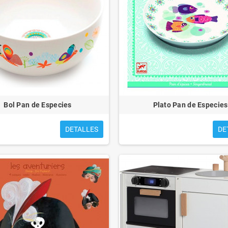
Bol Pan de Especies
Plato Pan de Especies
DETALLES
DE
S PARA EMMA
CUENTOS PARA MATEO