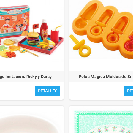
go Imitación. Ricky y Daisy
Polos Mágica Moldes de Si
DETALLES
DE