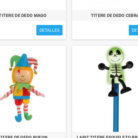
TITERE DE DEDO MAGO
TITERE DE DEDO CEBR
DETALLES
DE
TITERE DE DEDO BUFON
LAPIZ TITERE ESQUELETO BR