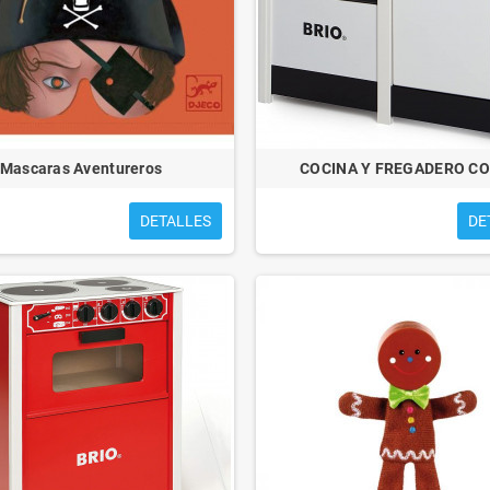
Mascaras Aventureros
COCINA Y FREGADERO C
DETALLES
DE