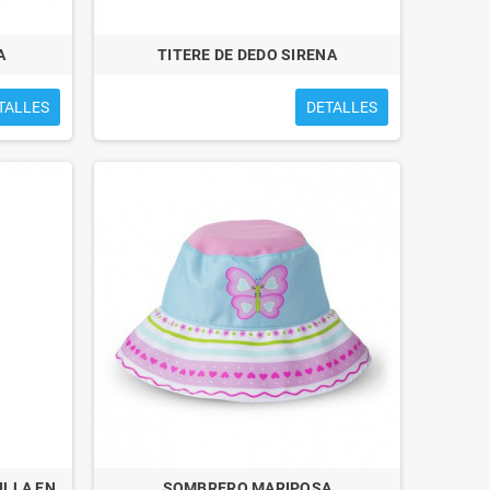
A
TITERE DE DEDO SIRENA
TALLES
DETALLES
ILLA EN
SOMBRERO MARIPOSA