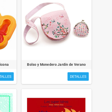
licona
Bolso y Monedero Jardín de Verano
TALLES
DETALLES