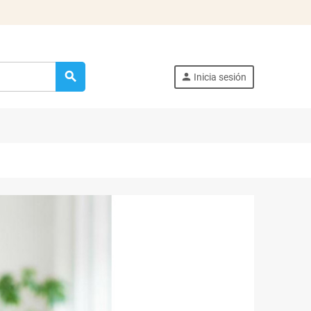
search
person
Inicia sesión