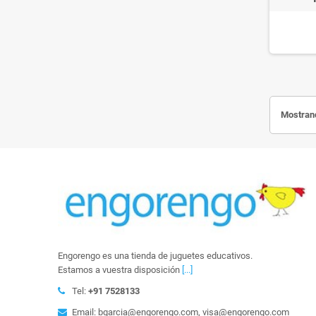
Mostrand
Engorengo es una tienda de juguetes educativos.
Estamos a vuestra disposición
[...]
Tel:
+91 7528133
Email: bgarcia@engorengo.com, visa@engorengo.com