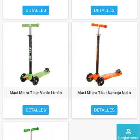
DETALLES
DETALLES
Maxi Micro T-bar Verde Limón
Maxi Micro T-bar Naranja Neón
DETALLES
DETALLES
perm_identity
Registrarse