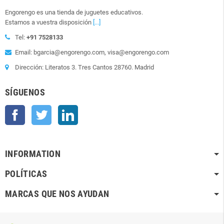
Engorengo es una tienda de juguetes educativos.
Estamos a vuestra disposición
[...]
Tel:
+91 7528133
Email: bgarcia@engorengo.com, visa@engorengo.com
Dirección: Literatos 3. Tres Cantos 28760. Madrid
SÍGUENOS
Facebook
Twitter
LinkedIn
INFORMATION
POLÍTICAS
MARCAS QUE NOS AYUDAN