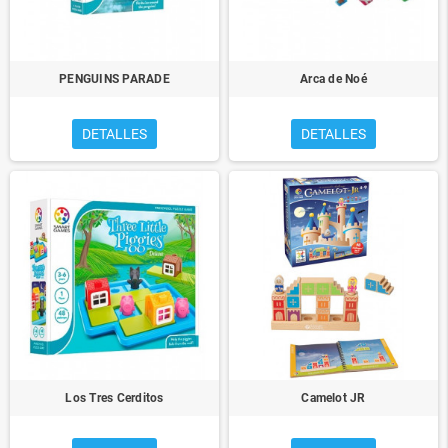
PENGUINS PARADE
Arca de Noé
DETALLES
DETALLES
Los Tres Cerditos
Camelot JR