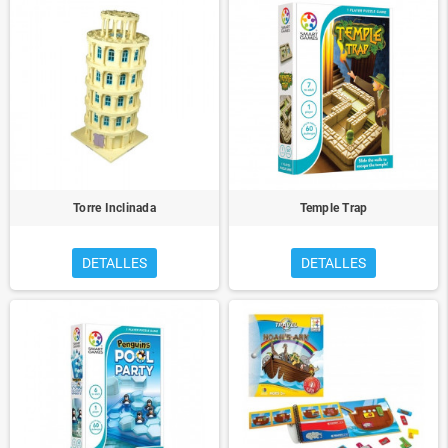
Torre Inclinada
Temple Trap
DETALLES
DETALLES