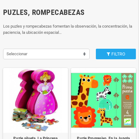
PUZLES, ROMPECABEZAS
Los puzles y rompecabezas fomentan la observación, la concentración, la
paciencia, la ubicación espacial…
Seleccionar
FILTRO
Puzle silueta. La Princesa
Puzle Progresivo. En la Jungla