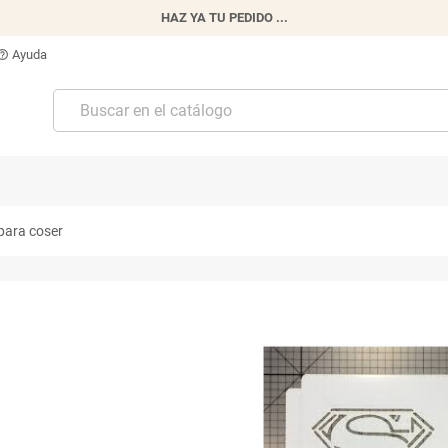
HAZ YA TU PEDIDO ...
Ayuda
p_outline
 para coser