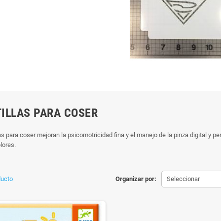
ILLAS PARA COSER
as para coser mejoran la psicomotricidad fina y el manejo de la pinza digital y p
lores.
ducto
Organizar por:
Seleccionar