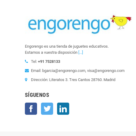
Engorengo es una tienda de juguetes educativos.
Estamos a vuestra disposición
[...]
Tel:
+91 7528133
Email: bgarcia@engorengo.com, visa@engorengo.com
Dirección: Literatos 3. Tres Cantos 28760. Madrid
SÍGUENOS
Facebook
Twitter
LinkedIn