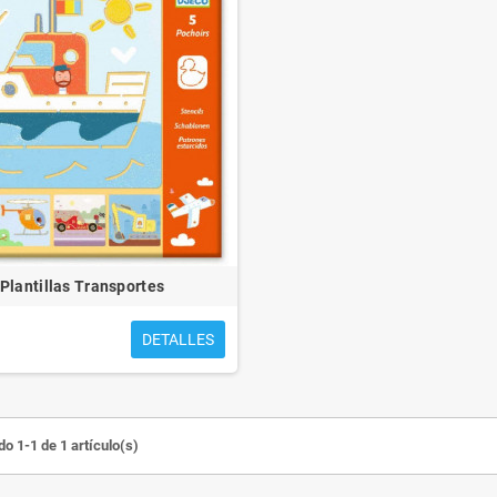
S PARA EMMA
CUENTOS PARA MATEO
Plantillas Transportes
DETALLES
o 1-1 de 1 artículo(s)