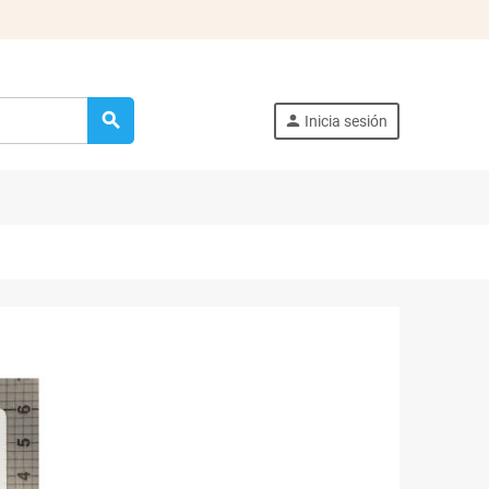
search
person
Inicia sesión