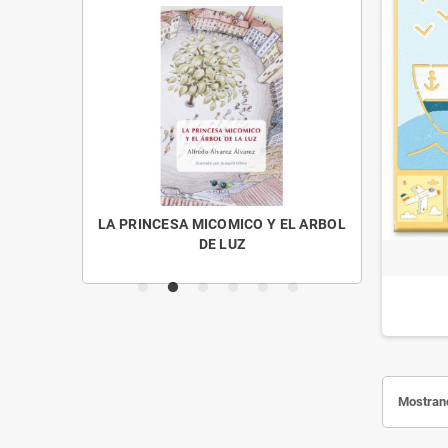
OS MENUDOS
LA PRINCESA MICOMICO Y EL ARBOL
CUENTO
DE LUZ
Mostrand