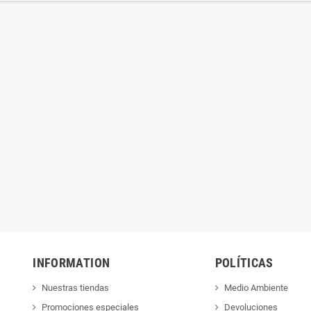
S PARA EMMA
CUENTOS PARA MATEO
INFORMATION
POLÍTICAS
Nuestras tiendas
Medio Ambiente
Promociones especiales
Devoluciones