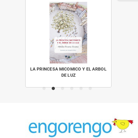
OS MENUDOS
LA PRINCESA MICOMICO Y EL ARBOL
CUENTO
DE LUZ