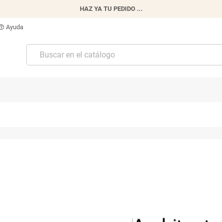
HAZ YA TU PEDIDO ...
Ayuda
p_outline