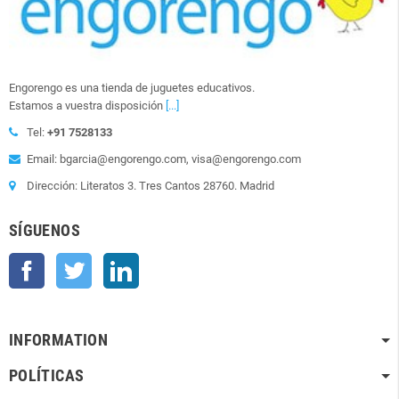
Engorengo es una tienda de juguetes educativos.
Estamos a vuestra disposición
[...]
Tel:
+91 7528133
Email: bgarcia@engorengo.com, visa@engorengo.com
Dirección: Literatos 3. Tres Cantos 28760. Madrid
SÍGUENOS
Facebook
Twitter
LinkedIn
INFORMATION
POLÍTICAS