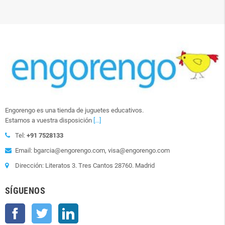
Engorengo es una tienda de juguetes educativos.
Estamos a vuestra disposición
[...]
Tel:
+91 7528133
Email: bgarcia@engorengo.com, visa@engorengo.com
Dirección: Literatos 3. Tres Cantos 28760. Madrid
SÍGUENOS
Facebook
Twitter
LinkedIn