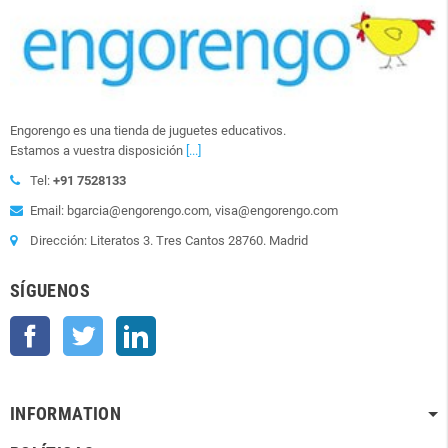
Engorengo es una tienda de juguetes educativos.
Estamos a vuestra disposición
[...]
Tel:
+91 7528133
Email: bgarcia@engorengo.com, visa@engorengo.com
Dirección: Literatos 3. Tres Cantos 28760. Madrid
SÍGUENOS
Facebook
Twitter
LinkedIn
INFORMATION