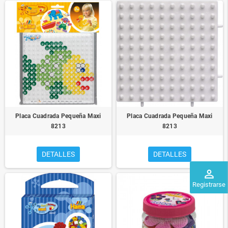
Placa Cuadrada Pequeña Maxi
Placa Cuadrada Pequeña Maxi
8213
8213
DETALLES
DETALLES
perm_identity
Registrarse