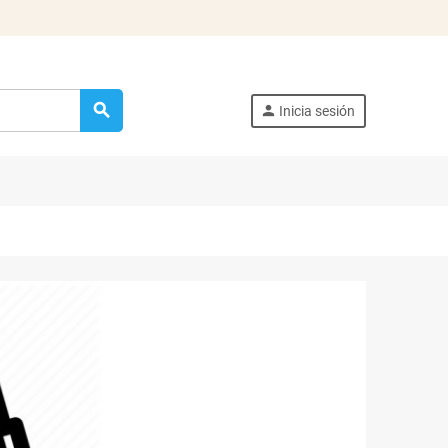
search
person
Inicia sesión