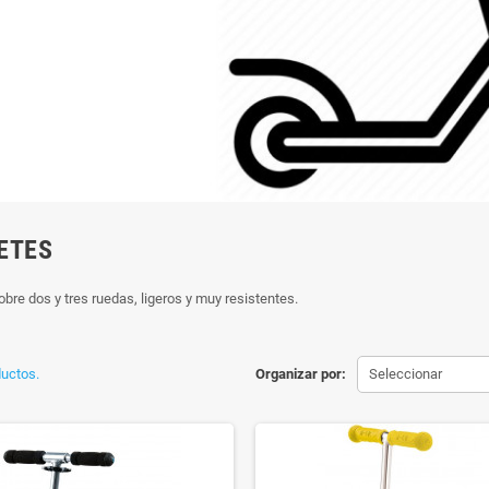
ETES
obre dos y tres ruedas, ligeros y muy resistentes.
uctos.
Organizar por:
Seleccionar