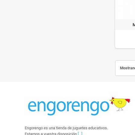
M
Mostrand
Engorengo es una tienda de juguetes educativos.
Estamos a vuestra disposición
[...]