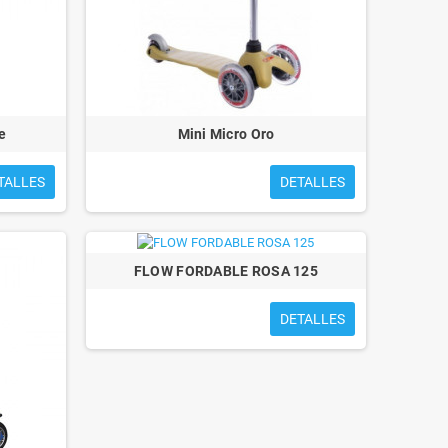
e
Mini Micro Oro
TALLES
DETALLES
FLOW FORDABLE ROSA 125
DETALLES