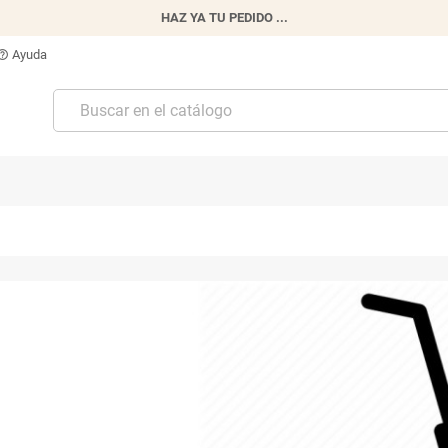
HAZ YA TU PEDIDO ...
Ayuda
p_outline